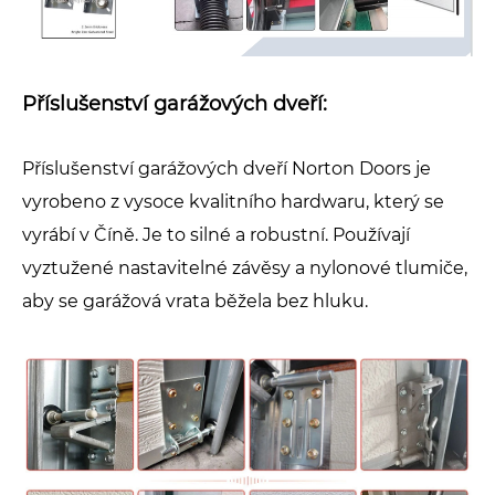
Příslušenství garážových dveří:
Příslušenství garážových dveří Norton Doors je
vyrobeno z vysoce kvalitního hardwaru, který se
vyrábí v Číně. Je to silné a robustní. Používají
vyztužené nastavitelné závěsy a nylonové tlumiče,
aby se garážová vrata běžela bez hluku.