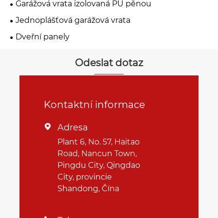
Garážová vrata izolovaná PU pěnou
Jednoplášťová garážová vrata
Dveřní panely
Odeslat dotaz
Kontaktní informace
Adresa

Plant 6, No. 57, Haitao
Road, Nancun Town,
Pingdu City, Qingdao
City, provincie
Shandong, Čína