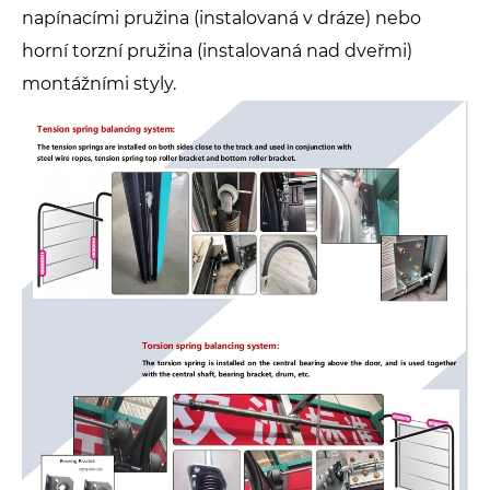
napínacími pružina (instalovaná v dráze) nebo
horní torzní pružina (instalovaná nad dveřmi)
montážními styly.