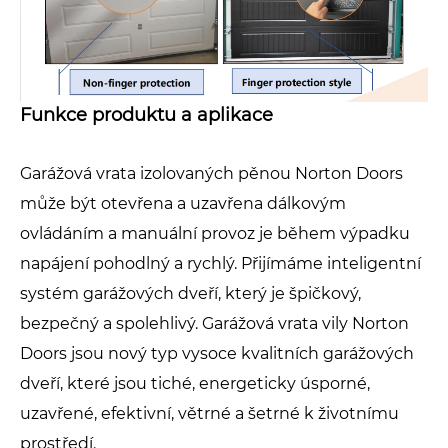
Funkce produktu a aplikace
Garážová vrata izolovaných pěnou Norton Doors
může být otevřena a uzavřena dálkovým
ovládáním a manuální provoz je během výpadku
napájení pohodlný a rychlý. Přijímáme inteligentní
systém garážových dveří, který je špičkový,
bezpečný a spolehlivý. Garážová vrata vily Norton
Doors jsou nový typ vysoce kvalitních garážových
dveří, které jsou tiché, energeticky úsporné,
uzavřené, efektivní, větrné a šetrné k životnímu
prostředí.