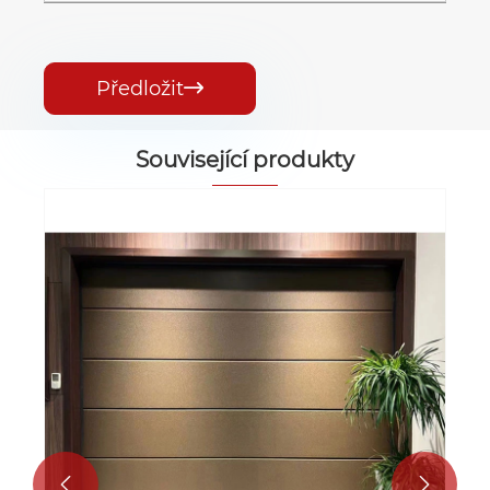
Předložit

Související produkty
Automatické garážová vrata
Ukázat více >>

