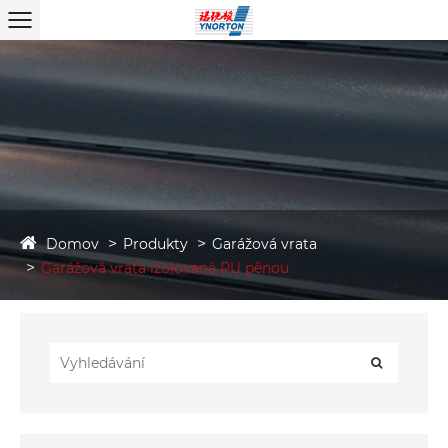
Domov
Produkty
Garážová vrata
Garážová vrata izolovaná PU pěnou