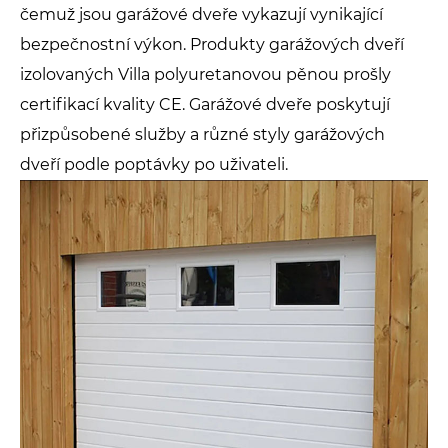
čemuž jsou garážové dveře vykazují vynikající
bezpečnostní výkon. Produkty garážových dveří
izolovaných Villa polyuretanovou pěnou prošly
certifikací kvality CE. Garážové dveře poskytují
přizpůsobené služby a různé styly garážových
dveří podle poptávky po uživateli.