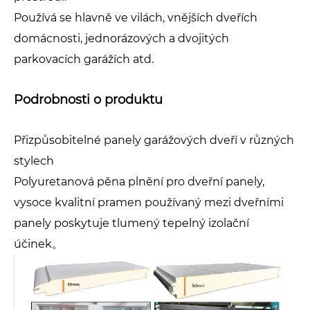
Používá se hlavně ve vilách, vnějších dveřích
domácnosti, jednorázových a dvojitých
parkovacích garážích atd.
Podrobnosti o produktu
Přizpůsobitelné panely garážových dveří v různých
stylech
Polyuretanová pěna plnění pro dveřní panely,
vysoce kvalitní pramen používaný mezi dveřními
panely poskytuje tlumený tepelný izolační
účinek。