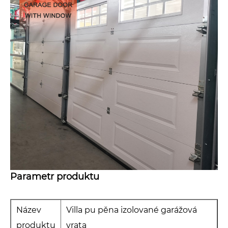
Parametr produktu
Název
Villa pu pěna izolované garážová
produktu
vrata