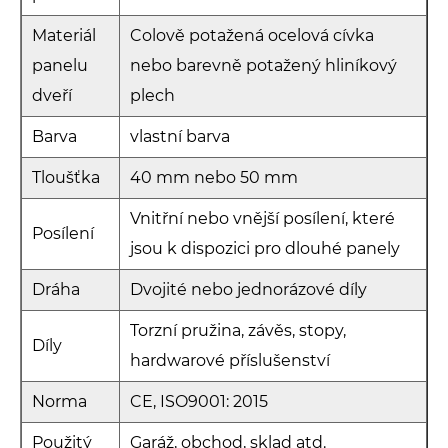
Materiál
Colově potažená ocelová cívka
panelu
nebo barevně potažený hliníkový
dveří
plech
Barva
vlastní barva
Tloušťka
40 mm nebo 50 mm
Vnitřní nebo vnější posílení, které
Posílení
jsou k dispozici pro dlouhé panely
Dráha
Dvojité nebo jednorázové díly
Torzní pružina, závěs, stopy,
Díly
hardwarové příslušenství
Norma
CE, ISO9001: 2015
Použitý
Garáž, obchod, sklad atd.