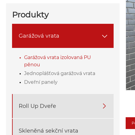
Produkty
Garážová vrata

Garážová vrata izolovaná PU
pěnou
Jednoplášťová garážová vrata
Dveřní panely
Roll Up Dveře

P
Skleněná sekční vrata