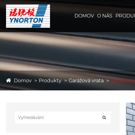
DOMOV
O NÁS
PRODU
Domov
Produkty
Garážová vrata
Garážová 