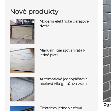
Nové produkty
Moderní elektrické garážové
dveře
Manuální garážová vrata k
jedné pleti
Automatická jednoplášťová
ocelová vila garážová vrata
Pa
Elektrická jednoplášťová