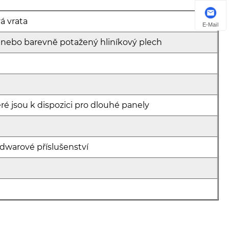
á vrata
E-Mail
 nebo barevně potažený hliníkový plech
eré jsou k dispozici pro dlouhé panely
ardwarové příslušenství